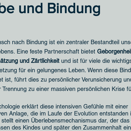
ebe und Bindung
sch nach Bindung ist ein zentraler Bestandteil un
bens. Eine feste Partnerschaft bietet
Geborgenhei
ätzung und Zärtlichkeit
und ist für viele die wichtig
etzung für ein gelungenes Leben. Wenn diese Bin
t ist, führt dies zu persönlicher Verunsicherung u
r Trennung zu einer massiven persönlichen Krise f
hologie erklärt diese intensiven Gefühle mit einer
iven Anlage, die im Laufe der Evolution entstanden i
 stellt einen Überlebensmechanismus dar, der das 
sen des Kindes und später den Zusammenhalt ei