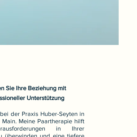
n Sie Ihre Beziehung mit
ssioneller Unterstützung
bei der Praxis Huber-Seyten in
 Main. Meine Paartherapie hilft
rausforderungen in Ihrer
u überwinden und eine tiefere