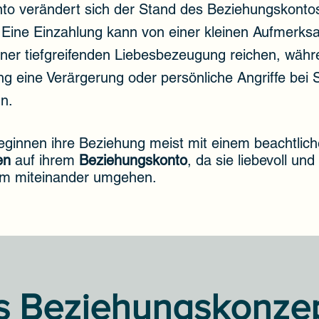
to verändert sich der Stand des Beziehungskonto
. Eine Einzahlung kann von einer kleinen Aufmerks
iner tiefgreifenden Liebesbezeugung reichen, währ
 eine Verärgerung oder persönliche Angriffe bei S
n.
eginnen ihre Beziehung meist mit einem beachtlic
en
auf ihrem
Beziehungskonto
, da sie liebevoll und
m miteinander umgehen.
s Beziehungskonze