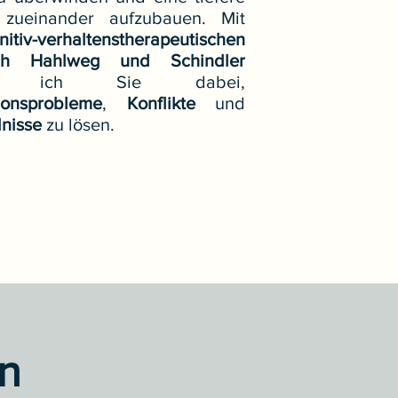
 zueinander aufzubauen. Mit
nitiv-verhaltenstherapeutischen
ch Hahlweg und Schindler
ütze ich Sie dabei,
ionsprobleme
,
Konflikte
und
nisse
zu lösen.
n