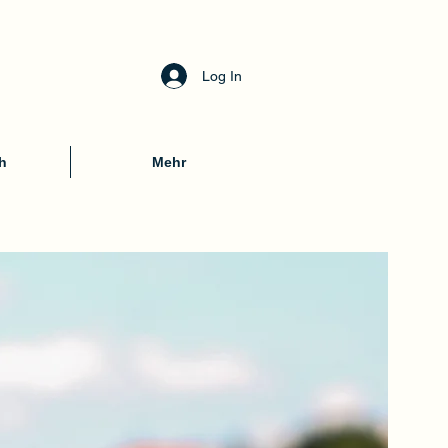
Log In
h
Mehr