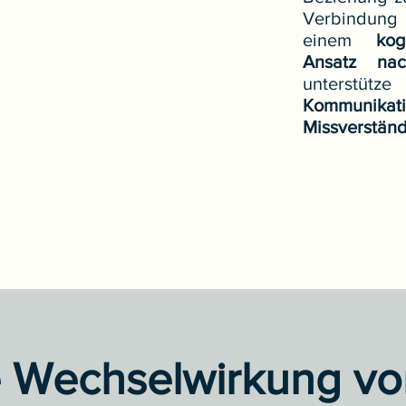
Verbindung
einem
kog
Ansatz na
unterst
Kommunikat
Missverständ
e Wechselwirkung vo