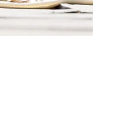
Manuel Huber-Seyten
19. Apr. 2024
2 Min. Lesezeit
Unterstützung auf dem Weg zum